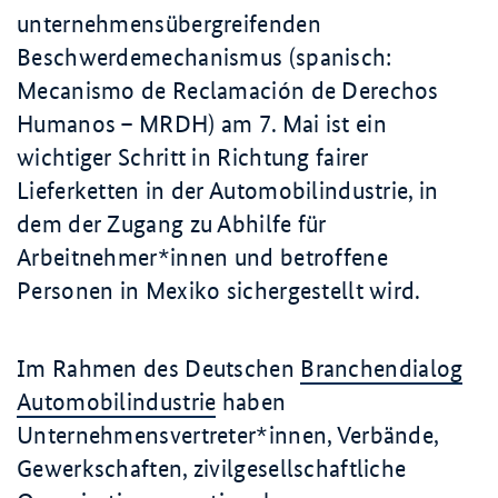
unternehmensübergreifenden
Beschwerdemechanismus (spanisch:
Mecanismo de Reclamación de Derechos
Humanos – MRDH
) am
7. Mai
ist ein
wichtiger Schritt in Richtung fairer
Lieferketten in der Automobil­industrie, in
dem der Zugang zu Abhilfe für
Arbeitnehmer*innen und betroffene
Personen in Mexiko sichergestellt wird.
Im Rahmen des Deutschen
Branchendialog
Automobilindustrie
haben
Unternehmensvertreter*innen, Verbände,
Gewerkschaften, zivilgesell­schaftliche