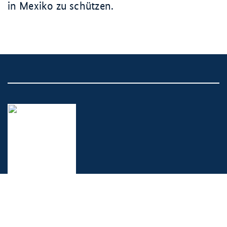
in Mexiko zu schützen.
© Bundesministerium für Arbeit und Soziales