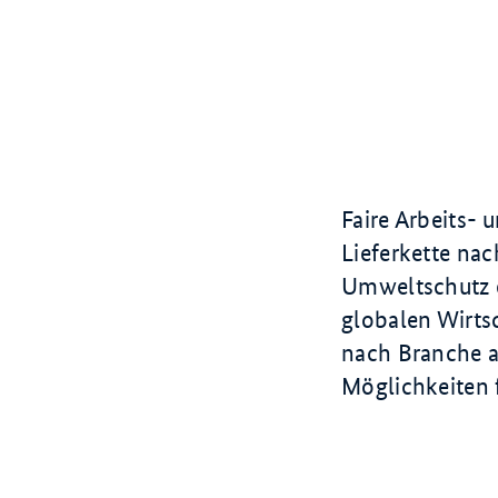
Branchen
Faire Arbeits-
Lieferkette n
Umweltschutz e
globalen Wirts
nach Branche a
Möglichkeiten 