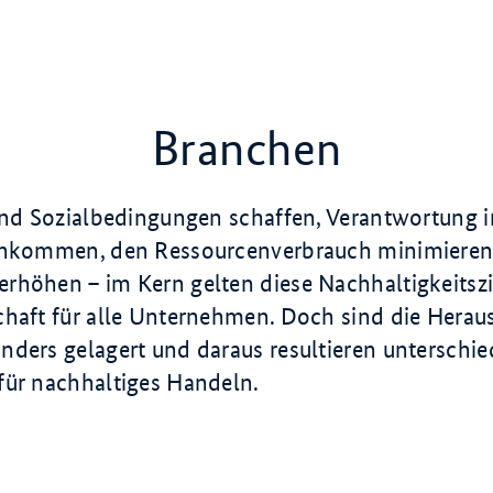
Branchen
 und Sozialbedingungen schaffen, Verantwortung i
achkommen, den Ressourcenverbrauch minimiere
rhöhen – im Kern gelten diese Nachhaltigkeitszie
chaft für alle Unternehmen. Doch sind die Herau
nders gelagert und daraus resultieren unterschie
für nachhaltiges Handeln.