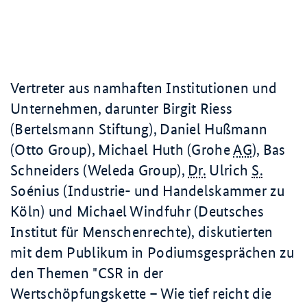
Vertreter aus namhaften Institutionen und
Unternehmen, darunter Birgit Riess
(Bertelsmann Stiftung), Daniel Hußmann
(Otto
Group
), Michael Huth (Grohe
AG
), Bas
Schneiders (Weleda Group),
Dr.
Ulrich
S.
Soénius (Industrie- und Handelskammer zu
Köln) und Michael Windfuhr (Deutsches
Institut für Menschenrechte), diskutierten
mit dem Publikum in Podiumsgesprächen zu
den Themen "CSR in der
Wertschöpfungskette – Wie tief reicht die