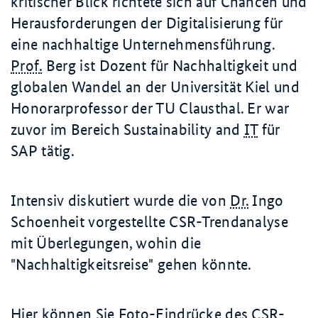
kritischer Blick richtete sich auf Chancen und
Herausforderungen der Digitalisierung für
eine nachhaltige Unternehmensführung.
Prof.
Berg ist Dozent für Nachhaltigkeit und
globalen Wandel an der Universität Kiel und
Honorarprofessor der TU Clausthal. Er war
zuvor im Bereich Sustainability and
IT
für
SAP tätig.
Intensiv diskutiert wurde die von
Dr.
Ingo
Schoenheit vorgestellte CSR-Trendanalyse
mit Überlegungen, wohin die
"Nachhaltigkeitsreise" gehen könnte.
Hier können Sie Foto-Eindrücke des CSR-