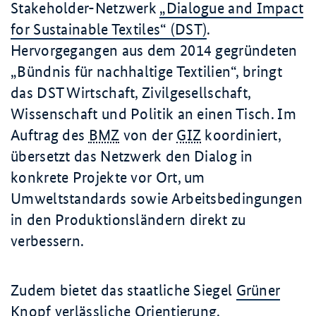
Stakeholder-Netzwerk
„Dialogue and Impact
for Sustainable Textiles“ (DST)
.
Hervorgegangen aus dem 2014 gegründeten
„Bündnis für nachhaltige Textilien“, bringt
das DST Wirtschaft, Zivilgesellschaft,
Wissenschaft und Politik an einen Tisch. Im
Auftrag des
BMZ
von der
GIZ
koordiniert,
übersetzt das Netzwerk den Dialog in
konkrete Projekte vor Ort, um
Umweltstandards sowie Arbeitsbedingungen
in den Produktionsländern direkt zu
verbessern.
Zudem bietet das staatliche Siegel
Grüner
Knopf
verlässliche Orientierung.