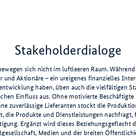
Stakeholderdialoge
wegen sich nicht im luftleeren Raum. Während
 und Aktionäre – ein ureigenes finanzielles Inter
twicklung haben, üben auch die vielfältigen S
chen Einfluss aus. Ohne motivierte Beschäftigte 
Ohne zuverlässige Lieferanten stockt die Produkt
, die Produkte und Dienstleistungen nachfragt, f
tigung. Ergänzt wird dieses Beziehungsgeflecht 
ilgesellschaft, Medien und der breiten Öffentlichk