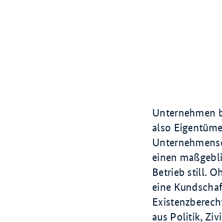
Unternehmen be
also Eigentümer
Unternehmensen
einen maßgebli
Betrieb still. 
eine Kundschaft
Existenzberech
aus Politik, Ziv