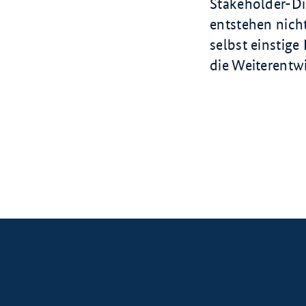
Stakeholder-Di
entstehen nicht
selbst einstige
die Weiterentw