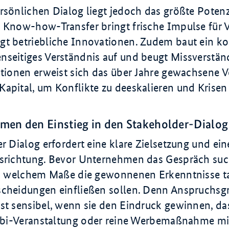
rsönlichen Dialog liegt jedoch das größte Potenz
e Know-how-Transfer bringt frische Impulse für
gt betriebliche Innovationen. Zudem baut ein kon
nseitiges Verständnis auf und beugt Missverständ
ationen erweist sich das über Jahre gewachsene V
Kapital, um Konflikte zu deeskalieren und Krise
en den Einstieg in den Stakeholder-Dialog
er Dialog erfordert eine klare Zielsetzung und ein
usrichtung. Bevor Unternehmen das Gespräch su
 in welchem Maße die gewonnenen Erkenntnisse ta
scheidungen einfließen sollen. Denn Anspruchs
st sensibel, wenn sie den Eindruck gewinnen, da
Alibi-Veranstaltung oder reine Werbemaßnahme mi