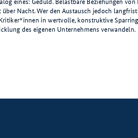
alog eines: Geduld. Belastbare Beziehungen von 
 über Nacht. Wer den Austausch jedoch langfristi
 Kritiker*innen in wertvolle, konstruktive Sparrin
icklung des eigenen Unternehmens verwandeln.