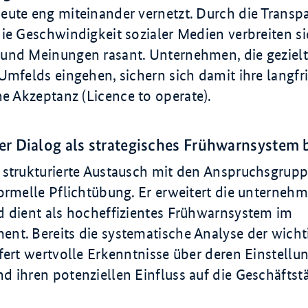
eute eng miteinander vernetzt. Durch die Transp
ie Geschwindigkeit sozialer Medien verbreiten s
und Meinungen rasant. Unternehmen, die gezielt 
Umfelds eingehen, sichern sich damit ihre langfri
he Akzeptanz (
Licence to operate
).
r Dialog als strategisches Frühwarnsystem 
 strukturierte Austausch mit den Anspruchsgruppe
ormelle Pflichtübung. Er erweitert die unternehm
d dient als hocheffizientes Frühwarnsystem im
nt. Bereits die systematische Analyse der wicht
fert wertvolle Erkenntnisse über deren Einstellu
 ihren potenziellen Einfluss auf die Geschäftstä