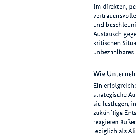
Im direkten, pe
vertrauensvoll
und beschleuni
Austausch gege
kritischen Situ
unbezahlbares 
Wie Unternehm
Ein erfolgreich
strategische A
sie festlegen,
zukünftige Ent
reagieren äußer
lediglich als 