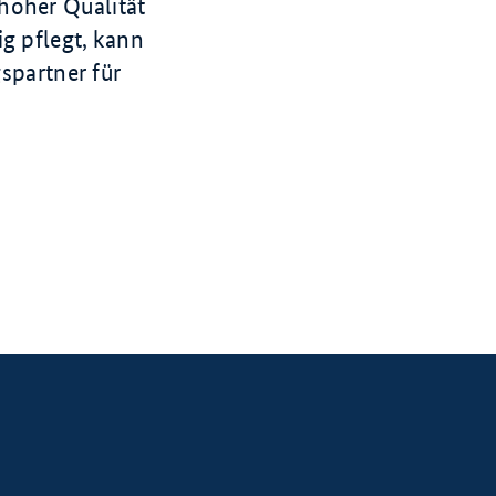
hoher Qualität
g pflegt, kann
gspartner für