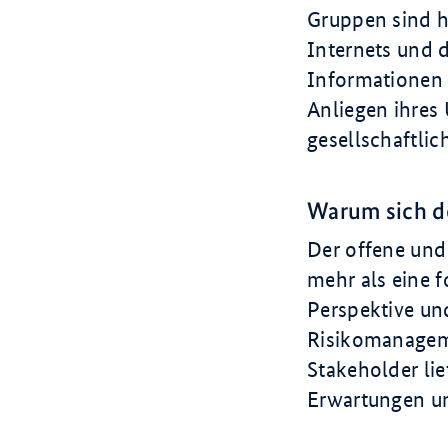
Gruppen sind h
Internets und d
Informationen 
Anliegen ihres 
gesellschaftlic
Warum sich de
Der offene und
mehr als eine f
Perspektive un
Risikomanageme
Stakeholder lie
Erwartungen und