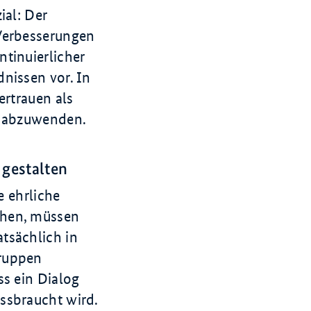
ial: Der
 Verbesserungen
tinuierlicher
nissen vor. In
ertrauen als
n abzuwenden.
 gestalten
e ehrliche
chen, müssen
tsächlich in
gruppen
ss ein Dialog
ssbraucht wird.