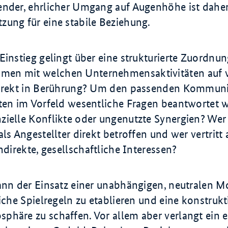
ender, ehrlicher Umgang auf Augenhöhe ist daher
zung für eine stabile Beziehung.
Einstieg gelingt über eine strukturierte Zuordnu
en mit welchen Unternehmensaktivitäten auf 
direkt in Berührung? Um den passenden Kommun
lten im Vorfeld wesentliche Fragen beantwortet 
zielle Konflikte oder ungenutzte Synergien? Wer 
als Angestellter direkt betroffen und wer vertritt 
indirekte, gesellschaftliche Interessen?
kann der Einsatz einer unabhängigen, neutralen M
liche Spielregeln zu etablieren und eine konstrukt
phäre zu schaffen. Vor allem aber verlangt ein e