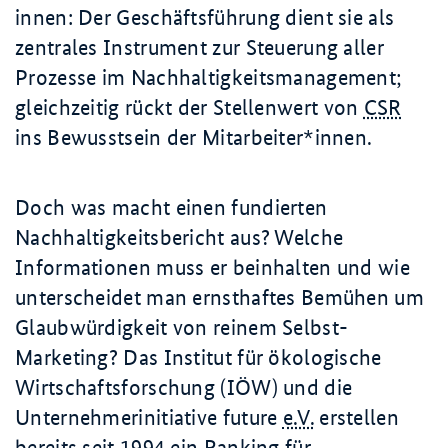
innen: Der Geschäftsführung dient sie als
zentrales Instrument zur Steuerung aller
Prozesse im Nachhaltigkeitsmanagement;
gleichzeitig rückt der Stellenwert von
CSR
ins Bewusstsein der Mitarbeiter*innen.
Doch was macht einen fundierten
Nachhaltigkeitsbericht aus? Welche
Informationen muss er beinhalten und wie
unterscheidet man ernsthaftes Bemühen um
Glaubwürdigkeit von reinem Selbst-
Marketing? Das Institut für ökologische
Wirtschaftsforschung (IÖW) und die
Unternehmerinitiative future
e.V.
erstellen
bereits seit 1994 ein Ranking für