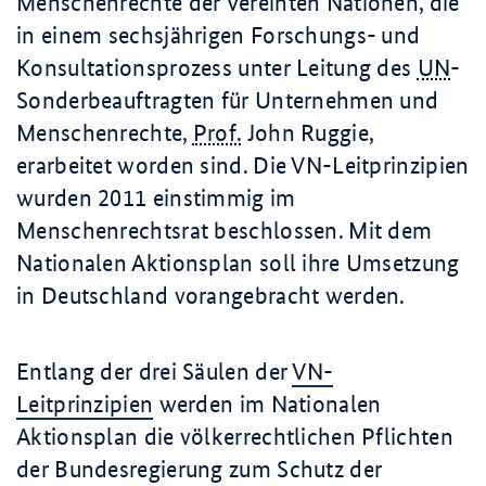
Menschenrechte der Vereinten Nationen, die
in einem sechsjährigen Forschungs- und
Konsultationsprozess unter Leitung des
UN
-
Sonderbeauftragten für Unternehmen und
Menschenrechte,
Prof.
John Ruggie,
erarbeitet worden sind. Die VN-Leitprinzipien
wurden 2011 einstimmig im
Menschenrechtsrat beschlossen. Mit dem
Nationalen Aktionsplan soll ihre Umsetzung
in Deutschland vorangebracht werden.
Entlang der drei Säulen der
VN-
Leitprinzipien
werden im Nationalen
Aktionsplan die völkerrechtlichen Pflichten
der Bundesregierung zum Schutz der