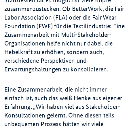
Stattdessen rät er, möglichst viele Köpfe
zusammenzustecken. Ob
BetterWork
, die
Fair
Labor Association
(FLA) oder die
Fair Wear
Foundation
(FWF) für die Textilindustrie: Eine
Zusammenarbeit mit Multi-Stakeholder-
Organisationen helfe nicht nur dabei, die
Hebelkraft zu erhöhen, sondern auch,
verschiedene Perspektiven und
Erwartungshaltungen zu konsolidieren.
Eine Zusammenarbeit, die nicht immer
einfach ist, auch das weiß Henke aus eigener
Erfahrung.
Wir haben viel aus Stakeholder-
Konsultationen gelernt. Ohne diesen teils
unbequemen Prozess hätten wir viele