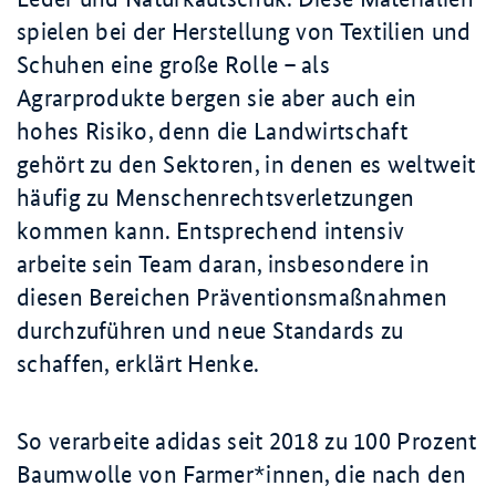
spielen bei der Herstellung von Textilien und
Schuhen eine große Rolle – als
Agrarprodukte bergen sie aber auch ein
hohes Risiko, denn die Landwirtschaft
gehört zu den Sektoren, in denen es weltweit
häufig zu Menschenrechtsverletzungen
kommen kann. Entsprechend intensiv
arbeite sein Team daran, insbesondere in
diesen Bereichen Präventionsmaßnahmen
durchzuführen und neue Standards zu
schaffen, erklärt Henke.
So verarbeite adidas seit 2018 zu 100 Prozent
Baumwolle von Farmer*innen, die nach den