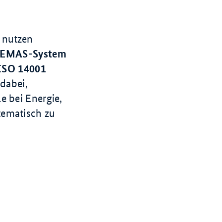
 nutzen
EMAS-System
ISO 14001
 dabei,
e bei Energie,
tematisch zu