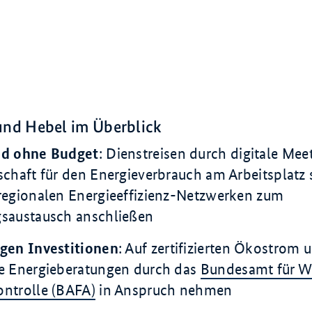
d Hebel im Überblick
nd ohne Budget
: Dienstreisen durch digitale Mee
schaft für den Energieverbrauch am Arbeitsplatz s
regionalen Energieeffizienz-Netzwerken zum
gsaustausch anschließen
ngen Investitionen
: Auf zertifizierten Ökostrom
te Energieberatungen durch das
Bundesamt für Wi
ntrolle (BAFA)
in Anspruch nehmen