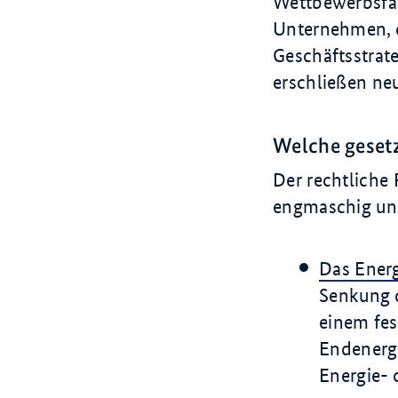
Wettbewerbsfak
Unternehmen, d
Geschäftsstrate
erschließen neu
Welche geset
Der rechtliche
engmaschig und
Das Energ
Senkung 
einem fes
Endenergie
Energie-