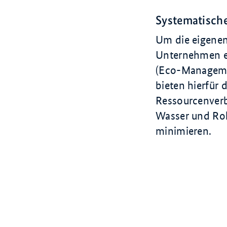
Systematisch
Um die eigenen
Unternehmen e
(
Eco-Manageme
bieten hierfür 
Ressourcenverbr
Wasser und Roh
minimieren.