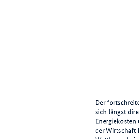
Der fortschrei
sich längst dir
Energiekosten 
der Wirtschaft 