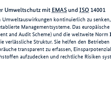
er Umweltschutz mit
EMAS
und
ISO
14001
 Umweltauswirkungen kontinuierlich zu senken,
tablierte Managementsysteme. Das europäische
nt and Audit Scheme
) und die weltweite Norm
die verlässliche Struktur. Sie helfen den Betrieben
äuche transparent zu erfassen, Einsparpotenzial
stoffen aufzudecken und rechtliche Risiken sys