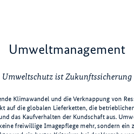
Umweltmanagement
Umweltschutz ist Zukunftssicherung
tende Klimawandel und die Verknappung von Res
ekt auf die globalen Lieferketten, die betriebliche
und das Kaufverhalten der Kundschaft aus. Umwel
keine freiwillige Imagepflege mehr, sondern ein z