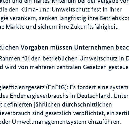
tor und ein hartes Kriterium bei der Vergabe von
ie den Klima- und Umweltschutz fest in ihrer
gie verankern, senken langfristig ihre Betriebsko
e Märkte und sichern ihre Zukunftsfähigkeit.
zlichen Vorgaben müssen Unternehmen bea
 Rahmen für den betrieblichen Umweltschutz in D
 wird von mehreren zentralen Gesetzen gesteuer
ieeffizienzgesetz (EnEfG)
: Es fordert eine syste
des Endenergieverbrauchs in Deutschland. Unte
t definierten jährlichen durchschnittlichen
verbrauch sind gesetzlich verpflichtet, ein zertif
 oder Umweltmanagementsystem einzuführen.