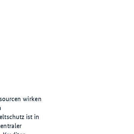
sourcen wirken
n
tschutz ist in
entraler