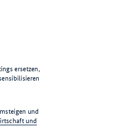
tings ersetzen,
ensibilisieren
 umsteigen und
rtschaft und