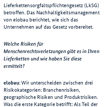
Lieferkettensorgfaltspflichtengesetz (LkSG)
betroffen. Das Nachhaltigkeitsmanagement
von elobau berichtet, wie sich das
Unternehmen auf das Gesetz vorbereitet.
Welche Risiken für
Menschenrechtsverletzungen gibt es in Ihren
Lieferketten und wie haben Sie diese
ermittelt?
elobau
: Wir unterscheiden zwischen drei
Risikokategorien: Branchenrisiken,
geographische Risiken und Produktrisiken.
Was die erste Kategorie betrifft: Als Teil der