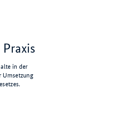
 Praxis
alte in der
er Umsetzung
esetzes.