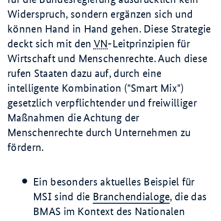
Widerspruch, sondern ergänzen sich und
können Hand in Hand gehen. Diese Strategie
deckt sich mit den
VN
-Leitprinzipien für
Wirtschaft und Menschenrechte. Auch diese
rufen Staaten dazu auf, durch eine
intelligente Kombination ("
Smart Mix
")
gesetzlich verpflichtender und freiwilliger
Maßnahmen die Achtung der
Menschenrechte durch Unternehmen zu
fördern.
Ein besonders aktuelles Beispiel für
MSI sind die
Branchendialoge
, die das
BMAS im Kontext des Nationalen